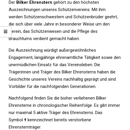
Der
Bilker Ehrenstern
gehört zu den höchsten
Auszeichnungen unseres Schützenvereins. Mit ihm
werden Schützenschwestern und Schützenbrüder geehrt,
die sich über viele Jahre in besonderer Weise um den
Verein, das Schützenwesen und die Pflege des
Brauchtums verdient gemacht haben.
Die Auszeichnung würdigt außergewöhnliches
Engagement, langjährige ehrenamtliche Tätigkeit sowie den
unermüdlichen Einsatz für das Vereinsleben. Die
Trägerinnen und Träger des Bilker Ehrensterns haben die
Geschichte unseres Vereins nachhaltig geprägt und sind
Vorbilder für die nachfolgenden Generationen.
Nachfolgend finden Sie die bisher verliehenen Bilker
Ehrensterne in chronologischer Reihenfolge. Es gibt immer
nur maximal 5 aktive Träger des Ehrensterns. Das
Symbol
†
kennzeichnet bereits verstorbene
Ehrensternträger.