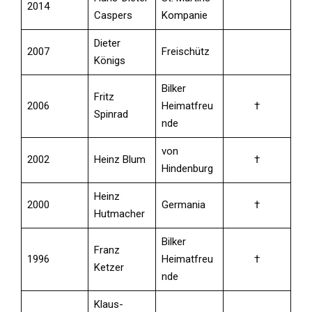
2014
Caspers
Kompanie
Dieter
2007
Freischütz
Königs
Bilker
Fritz
2006
Heimatfreu
†
Spinrad
nde
von
2002
Heinz Blum
†
Hindenburg
Heinz
2000
Germania
†
Hutmacher
Bilker
Franz
1996
Heimatfreu
†
Ketzer
nde
Klaus-