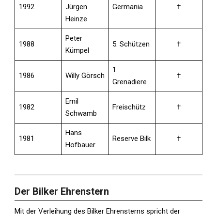
1992
Jürgen
Germania
†
Heinze
Peter
1988
5. Schützen
†
Kümpel
1.
1986
Willy Görsch
†
Grenadiere
Emil
1982
Freischütz
†
Schwamb
Hans
1981
Reserve Bilk
†
Hofbauer
Der Bilker Ehrenstern
Mit der Verleihung des Bilker Ehrensterns spricht der