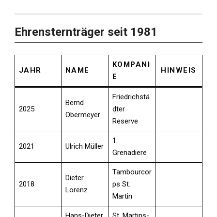
Ehrensternträger seit 1981
KOMPANI
JAHR
NAME
HINWEIS
E
Friedrichstä
Bernd
2025
dter
Obermeyer
Reserve
1.
2021
Ulrich Müller
Grenadiere
Tambourcor
Dieter
2018
ps St.
Lorenz
Martin
Hans-Dieter
St. Martins-