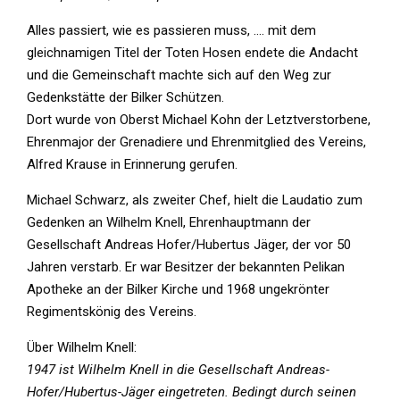
Alles passiert, wie es passieren muss, …. mit dem
gleichnamigen Titel der Toten Hosen endete die Andacht
und die Gemeinschaft machte sich auf den Weg zur
Gedenkstätte der Bilker Schützen.
Dort wurde von Oberst Michael Kohn der Letztverstorbene,
Ehrenmajor der Grenadiere und Ehrenmitglied des Vereins,
Alfred Krause in Erinnerung gerufen.
Michael Schwarz, als zweiter Chef, hielt die Laudatio zum
Gedenken an Wilhelm Knell, Ehrenhauptmann der
Gesellschaft Andreas Hofer/Hubertus Jäger, der vor 50
Jahren verstarb. Er war Besitzer der bekannten Pelikan
Apotheke an der Bilker Kirche und 1968 ungekrönter
Regimentskönig des Vereins.
Über Wilhelm Knell:
1947 ist Wilhelm Knell in die Gesellschaft Andreas-
Hofer/Hubertus-Jäger eingetreten. Bedingt durch seinen