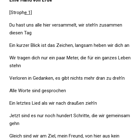
Eine Hand voll Erde
[Stroph
e 1]
Du hast uns alle hier versammelt, wir steh’n zusammen
diesen Tag
Ein kurzer Blick ist das Zeichen, langsam heben wir dich an
Wir tragen dich nur ein paar Meter, die für ein ganzes Leben
stehn
Verloren in Gedanken, es gibt nichts mehr dran zu dreh’n
Alle Worte sind gesprochen
Ein letztes Lied als wir nach draußen zieh’n
Jetzt sind es nur noch hundert Schritte, die wir gemeinsam
gehn
Gleich sind wir am Ziel, mein Freund, von hier aus kein