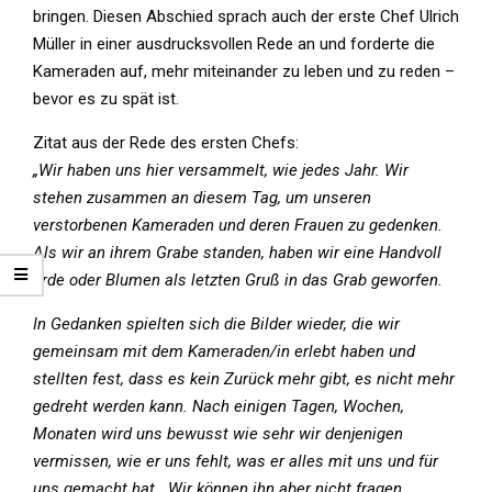
bringen. Diesen Abschied sprach auch der erste Chef Ulrich
Müller in einer ausdrucksvollen Rede an und forderte die
Kameraden auf, mehr miteinander zu leben und zu reden –
bevor es zu spät ist.
Zitat aus der Rede des ersten Chefs:
„Wir haben uns hier versammelt, wie jedes Jahr. Wir
stehen zusammen an diesem Tag, um unseren
verstorbenen Kameraden und deren Frauen zu gedenken.
Als wir an ihrem Grabe standen, haben wir eine Handvoll
Erde oder Blumen als letzten Gruß in das Grab geworfen.
In Gedanken spielten sich die Bilder wieder, die wir
gemeinsam mit dem Kameraden/in erlebt haben und
stellten fest, dass es kein Zurück mehr gibt, es nicht mehr
gedreht werden kann. Nach einigen Tagen, Wochen,
Monaten wird uns bewusst wie sehr wir denjenigen
vermissen, wie er uns fehlt, was er alles mit uns und für
uns gemacht hat. Wir können ihn aber nicht fragen,