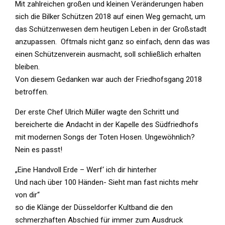
Mit zahlreichen großen und kleinen Veränderungen haben
sich die Bilker Schützen 2018 auf einen Weg gemacht, um
das Schützenwesen dem heutigen Leben in der Großstadt
anzupassen. Oftmals nicht ganz so einfach, denn das was
einen Schützenverein ausmacht, soll schließlich erhalten
bleiben.
Von diesem Gedanken war auch der Friedhofsgang 2018
betroffen.
Der erste Chef Ulrich Müller wagte den Schritt und
bereicherte die Andacht in der Kapelle des Südfriedhofs
mit modernen Songs der Toten Hosen. Ungewöhnlich?
Nein es passt!
„Eine Handvoll Erde – Werf‘ ich dir hinterher
Und nach über 100 Händen- Sieht man fast nichts mehr
von dir“
so die Klänge der Düsseldorfer Kultband die den
schmerzhaften Abschied für immer zum Ausdruck