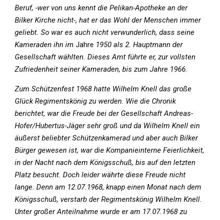
Beruf, -wer von uns kennt die Pelikan-Apotheke an der
Bilker Kirche nicht-, hat er das Wohl der Menschen immer
geliebt. So war es auch nicht verwunderlich, dass seine
Kameraden ihn im
Jahre
1950 als 2. Hauptmann der
Gesellschaft wählten. Dieses Amt führte er, zur vollsten
Zufriedenheit seiner Kameraden, bis zum Jahre 1966.
Zum Schützenfest 1968 hatte Wilhelm Knell das große
Glück Regimentskönig zu werden. Wie die Chronik
berichtet, war die Freude bei der Gesellschaft Andreas-
Hofer/Hubertus-Jäger sehr groß und da Wilhelm Knell ein
äußerst beliebter Schützenkamerad und aber auch Bilker
Bürger gewesen ist, war die Kompanieinterne Feierlichkeit,
in der Nacht nach dem Königsschuß, bis auf den letzten
Platz besucht. Doch leider währte diese Freude nicht
lange. Denn am 12.07.1968, knapp einen Monat nach dem
Königsschuß, verstarb der Regimentskönig Wilhelm Knell.
Unter großer Anteilnahme wurde er am 17.07.1968 zu